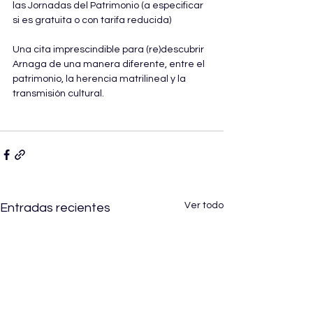
las Jornadas del Patrimonio (a especificar 
si es gratuita o con tarifa reducida)
Una cita imprescindible para (re)descubrir 
Arnaga de una manera diferente, entre el 
patrimonio, la herencia matrilineal y la 
transmisión cultural.
Ver todo
Entradas recientes