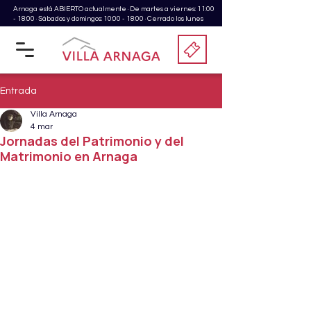
Arnaga está ABIERTO actualmente · De martes a viernes: 11:00
- 18:00 · Sábados y domingos: 10:00 - 18:00 · Cerrado los lunes
Entrada
Villa Arnaga
4 mar
Jornadas del Patrimonio y del
Matrimonio en Arnaga