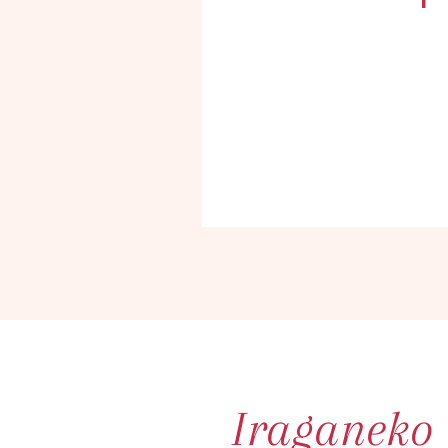
Iraganeko