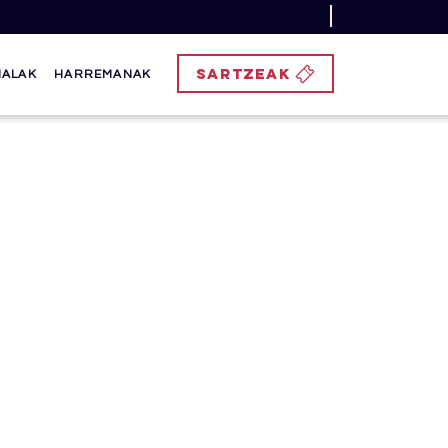
SARTZEAK
NALAK
HARREMANAK