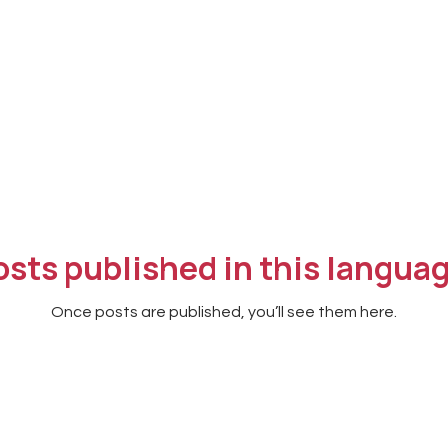
osts published in this languag
Once posts are published, you’ll see them here.