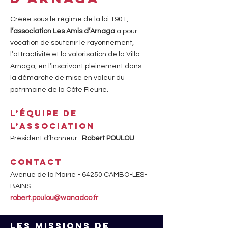
Créée sous le régime de la loi 1901,
l’association Les Amis d’Arnaga
a pour
vocation de soutenir le rayonnement,
l’attractivité et la valorisation de la Villa
Arnaga, en l’inscrivant pleinement dans
la démarche de mise en valeur du
patrimoine de la Côte Fleurie.
L’équipe de
l’association
Président d’honneur :
Robert POULOU
Contact
Avenue de la Mairie - 64250 CAMBO-LES-
BAINS
robert.poulou@wanadoo.fr
Les missions de