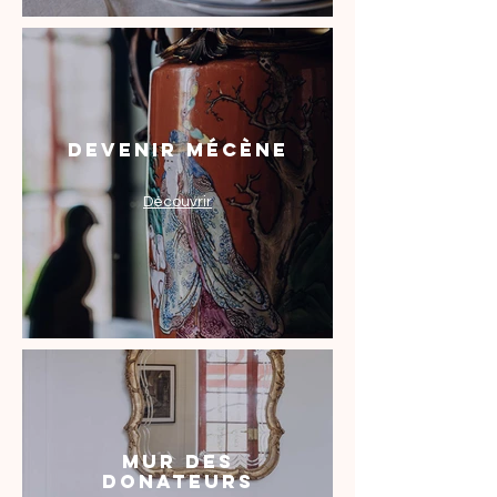
DEVENIR MÉCÈNE
Découvrir
Mur des
donateurs