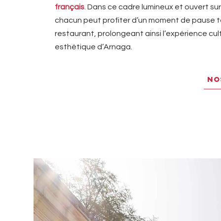
français
. Dans ce cadre lumineux et ouvert sur
chacun peut profiter d’un moment de pause t
restaurant, prolongeant ainsi l’expérience cult
esthétique d’Arnaga.
NO