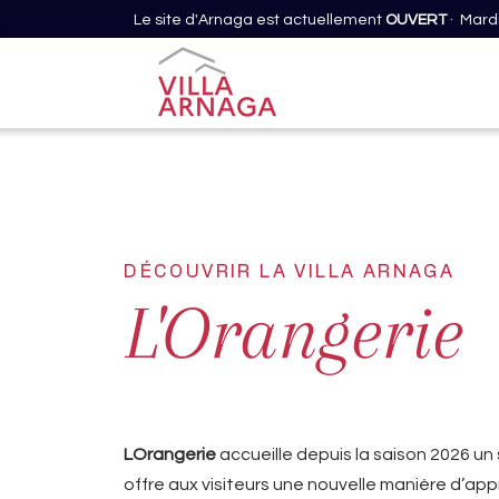
Le site d'Arnaga est actuellement
OUVERT
· Mardi
DÉCOUVRIR LA VILLA ARNAGA
L'Orangerie
LOrangerie
accueille depuis la saison 2026 un 
offre aux visiteurs une nouvelle manière d’ap