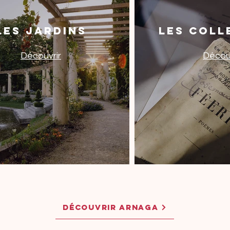
Les Jardins
Les Coll
Découvrir
Découv
DÉCOUVRIR ARNAGA