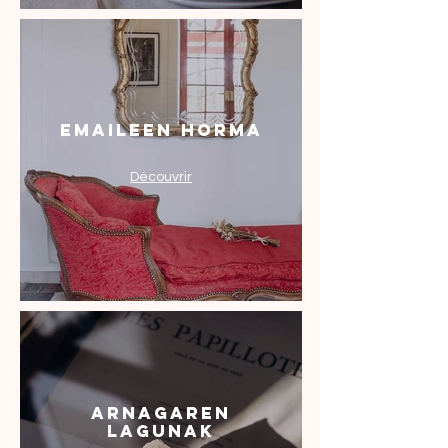
Emaileen Horma
Découvrir
ARNAGAREN
LAGUNAK