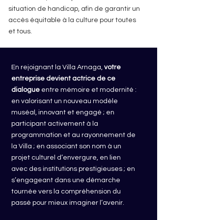
situation de handicap, afin de garantir un
accès équitable à la culture pour toutes
et tous.​​
En rejoignant la Villa Arnaga,
votre
entreprise devient actrice de ce
dialogue
entre mémoire et modernité :
en valorisant un nouveau modèle
muséal, innovant et engagé ; en
participant activement à la
programmation et au rayonnement de
la Villa ; en associant son nom à un
projet culturel d’envergure, en lien
avec des institutions prestigieuses ; en
s’engageant dans une démarche
tournée vers la compréhension du
passé pour mieux imaginer l’avenir.