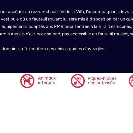
 pour accéder au rez-de-chaussée de la Villa, l'accompagnant devra a
estibule où un fauteuil roulant lui sera mis à disposition par un gui
équipements adaptés aux PMR pour l'entrée à la Villa. Les Ecuries, l'
jardin anglais n'est pour sa part pas accessible en fauteuil roulant, s
e domaine, à l'exception des chiens guides d'aveugles.
Animaux
Piques-niques
interdits
non autorisés