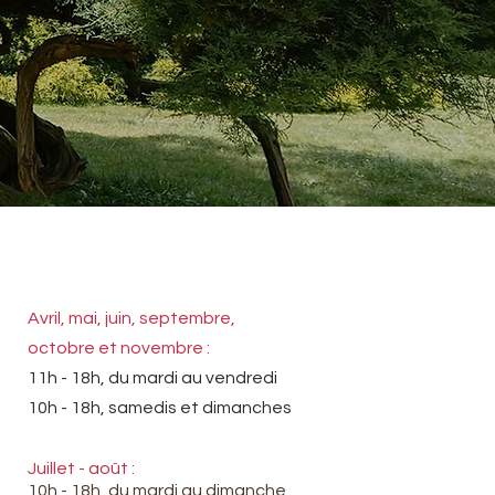
Avril, mai, juin, septembre,
octobre et novembre :
11h - 18h, du mardi au vendredi
10h - 18h, samedis et dimanches
Juillet - août :
10h - 18h, du mardi au dimanche​