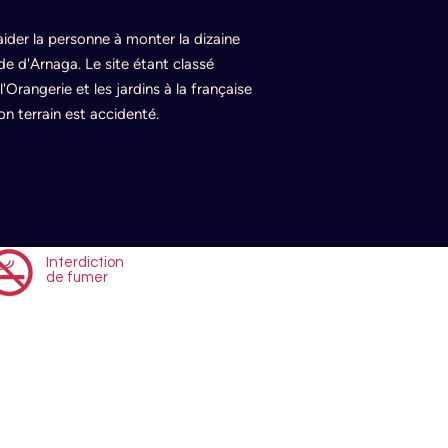
ider la personne à monter la dizaine
de d'Arnaga. Le site étant classé
Orangerie et les jardins à la française
on terrain est accidenté.
Interdiction
de fumer