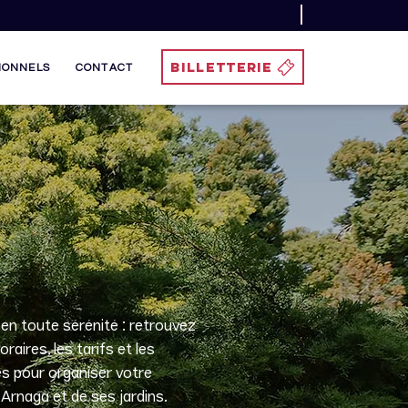
BILLETTERIE
IONNELS
CONTACT
 en toute sérénité : retrouvez
horaires, les tarifs et les
es pour organiser votre
 Arnaga et de ses jardins.