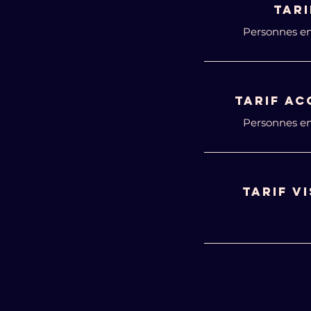
TARI
Personnes en
tarif a
Personnes en
TARIF V