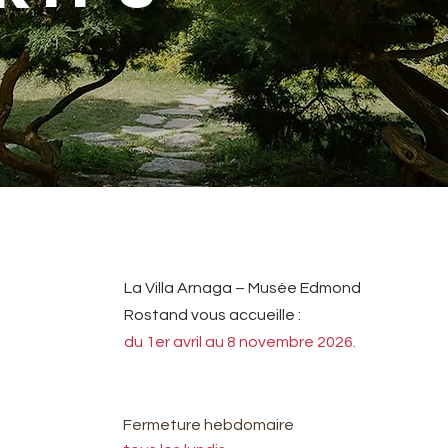
​La Villa Arnaga – Musée Edmond
Rostand vous accueille :
du 1er avril au 8 novembre 2026.​
Fermeture hebdomaire