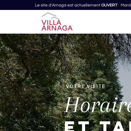
Le site d'Arnaga est actuellement
OUVERT
· Mardi
VOTRE VISITE
Horair
et ta