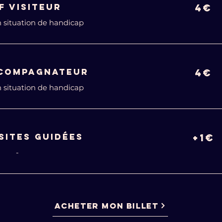
F VISITEUR
4€
 situation de handicap
ccompagnateur
4€
 situation de handicap
ISITES GUIDÉES
+1€
-
ACHETER MON BILLET