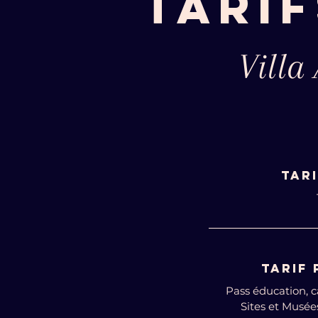
TARIF
Villa
TAR
TARIF
Pass éducation, ca
Sites et Musée