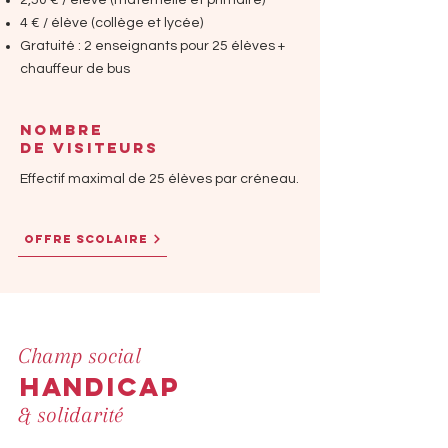
2,50 € / élève (maternelle et primaire)
4 € / élève (collège et lycée)
Gratuité : 2 enseignants pour 25 élèves +
chauffeur de bus
NOMBRE
DE VISITEURS
Effectif maximal de 25 élèves par créneau.
OFFRE SCOLAIRE
Champ social
handicap
& solidarité