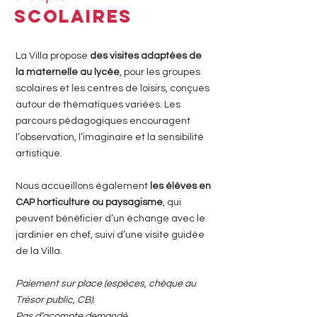
SCOLAIRES
La Villa propose
des visites adaptées de
la maternelle au lycée
, pour les groupes
scolaires et les centres de loisirs, conçues
autour de thématiques variées. Les
parcours pédagogiques encouragent
l’observation, l’imaginaire et la sensibilité
artistique.
Nous accueillons également
les élèves en
CAP horticulture ou paysagisme
, qui
peuvent bénéficier d’un échange avec le
jardinier en chef, suivi d’une visite guidée
de la Villa.
Paiement sur place (espèces, chèque au
Trésor public, CB).
Pas d’acompte demandé.