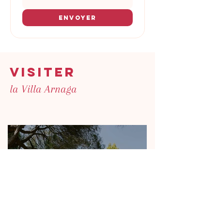
Envoyer
VISITER
la Villa Arnaga
Practical
information
Découvrir