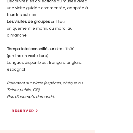
Découvrez les collections du musée avec
une visite guidée commentée, adaptée à
tous les publics.
Les visites de groupes
ont lieu
uniquement le matin, du mardi au
dimanche.
Temps total conseillé sur site :
1h30
(jardins en visite libre)​​
Langues disponibles : français, anglais,
espagnol
Paiement sur place (espèces, chèque au
Trésor public, CB).
Pas d’acompte demandé.
RÉSERVER