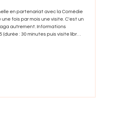
nelle en partenariat avec la Comédie
ne fois par mois une visite. C'est un
naga autrement. Informations
(durée : 30 minutes puis visite libre
Arnaga, Cambo-les-Bains 🎟️ Entrée :