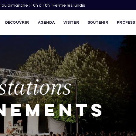
 au dimanche : 10h à 18h · Fermé les lundis
DÉCOUVRIR
AGENDA
VISITER
SOUTENIR
PROFESS
stations
nements