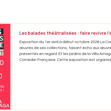
Les balades théâtralisées : faire revivre l
Exposition du 1er avril à début octobre 2026 La 
œuvres de ses collections, faisant écho aux œuvre
présentés en regard. Et les jardins de la Villa Arnag
Comédie-Française. Cette exposition est organisée en partenariat avec la Comédie-
Française, avec le soutien de son mécène le Gro