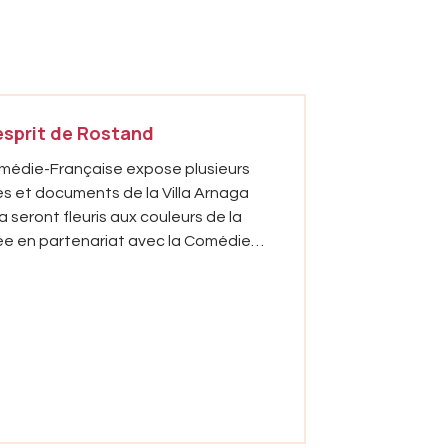
’esprit de Rostand
Comédie-Française expose plusieurs
s et documents de la Villa Arnaga
a seront fleuris aux couleurs de la
upe AG2R LA MONDIALE »