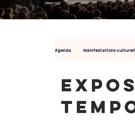
Agenda
Manifestations culturel
Expos
temp